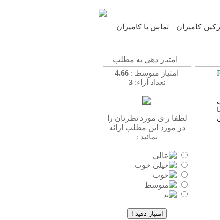
کین کامیران
تماس با کامیران
امتیاز دهی به مطلب
Rem
امتیاز متوسط :
4.66
تعداد آراء:
3
ا
لطفا رای مورد نظرتان را
در مورد این مطلب ارائه
نمائید :