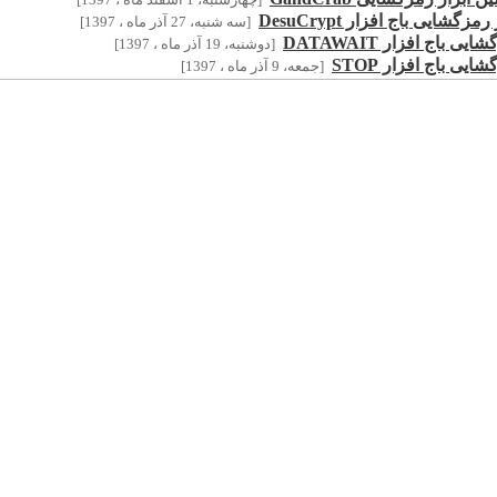
[چهارشنبه، 1 اسفند ماه ، 1397]
مزگشایی باج افزار DesuCrypt
[سه شنبه، 27 آذر ماه ، 1397]
ی باج افزار DATAWAIT
[دوشنبه، 19 آذر ماه ، 1397]
یی باج افزار STOP
[جمعه، 9 آذر ماه ، 1397]