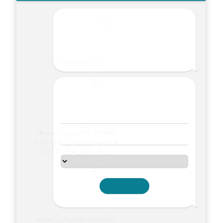
رادار ویروس ها
اطلاعات آخرین آپدیت ها
و لیست ویروس های جدید
از لابراتوار های ESET
اطلاعات شناسائی لحظه