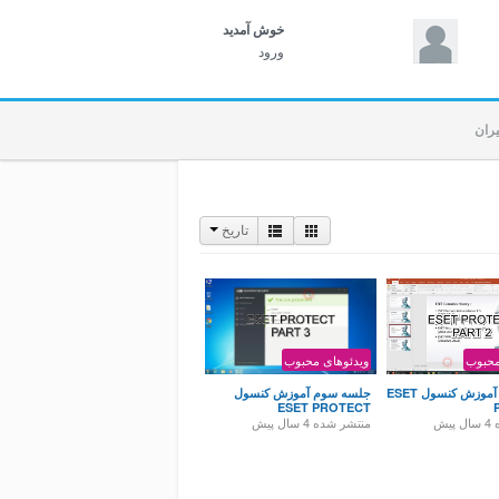
خوش آمديد
ورود
یران
تاریخ
محبوب
ویدئوهای محبوب
جلسه دوم آموزش کنسول ESET
جلسه سوم آموزش کنسول
ESET PROTECT
ه
4 سال پیش
منتشر شده
4 سال پیش